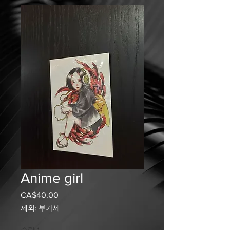
Anime girl
CA$40.00
가
격
제외: 부가세