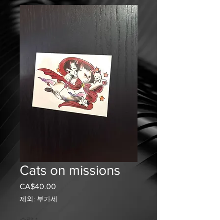
Cats on missions
CA$40.00
가
격
제외: 부가세