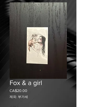
Fox & a girl
CA$20.00
가
격
제외: 부가세