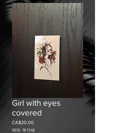
Girl with eyes
covered
CA$20.00
가
격
제외: 부가세