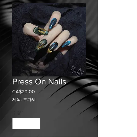
Press On Nails
CA$20.00
가
격
제외: 부가세
수량
*