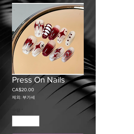
Press On Nails
CA$20.00
가
격
제외: 부가세
수량
*