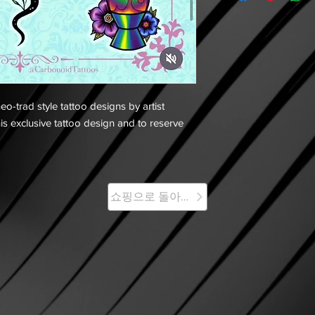
o-trad style tattoo designs by artist
is exclusive tattoo design and to reserve
쇼핑으로 돌아가기