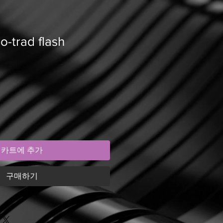
-trad flash
카트에 추가
구매하기