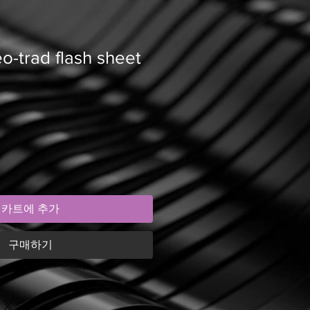
-trad flash sheet
카트에 추가
구매하기