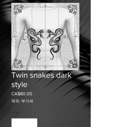
Twin snakes dark
style
CA$80.00
가
격
제외: 부가세
수량
*