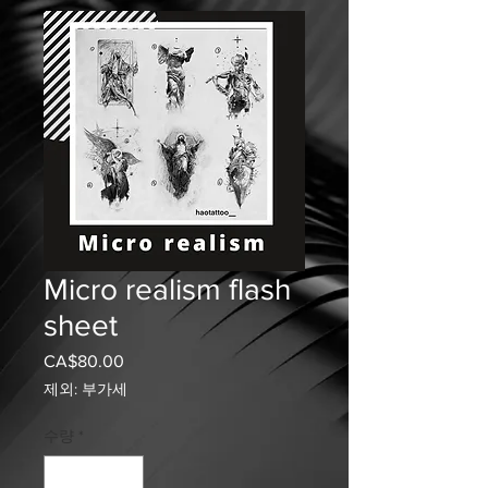
Micro realism flash
sheet
CA$80.00
가
격
제외: 부가세
수량
*