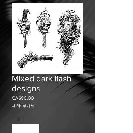
Mixed dark flash
designs
CA$80.00
가
격
제외: 부가세
수량
*