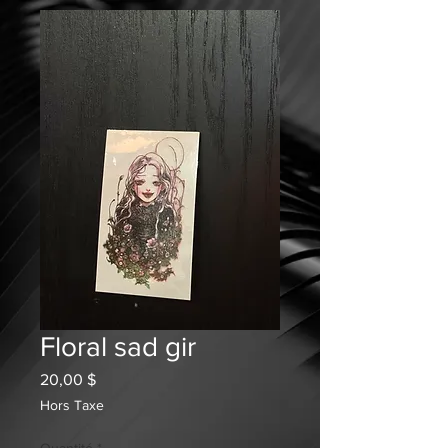
Floral sad gir
Prix
20,00 $
Hors Taxe