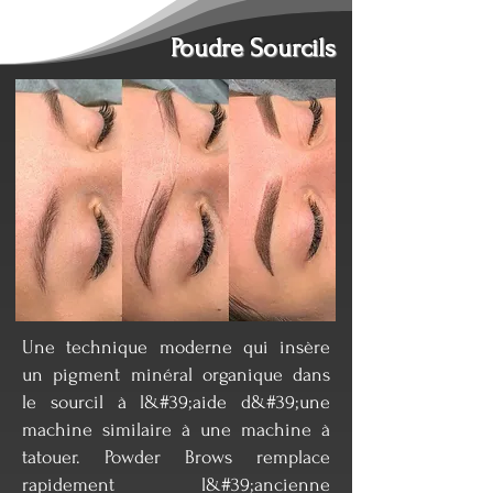
Poudre Sourcils
Une technique moderne qui insère
un pigment minéral organique dans
le sourcil à l&#39;aide d&#39;une
machine similaire à une machine à
tatouer. Powder Brows remplace
rapidement l&#39;ancienne