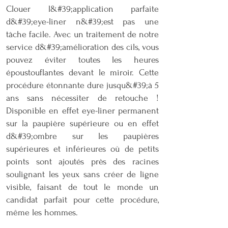
Clouer l&#39;application parfaite
d&#39;eye-liner n&#39;est pas une
tâche facile. Avec un traitement de notre
service d&#39;amélioration des cils, vous
pouvez éviter toutes les heures
époustouflantes devant le miroir. Cette
procédure étonnante dure jusqu&#39;à 5
ans sans nécessiter de retouche !
Disponible en effet eye-liner permanent
sur la paupière supérieure ou en effet
d&#39;ombre sur les paupières
supérieures et inférieures où de petits
points sont ajoutés près des racines
soulignant les yeux sans créer de ligne
visible, faisant de tout le monde un
candidat parfait pour cette procédure,
même les hommes.