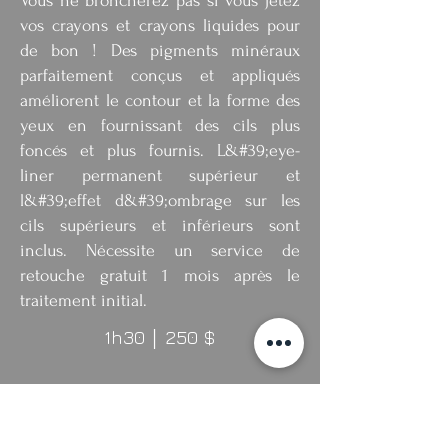
Vous ne broncherez pas si vous jetez
vos crayons et crayons liquides pour
de bon ! Des pigments minéraux
parfaitement conçus et appliqués
améliorent le contour et la forme des
yeux en fournissant des cils plus
foncés et plus fournis. L&#39;eye-
liner permanent supérieur et
l&#39;effet d&#39;ombrage sur les
cils supérieurs et inférieurs sont
inclus. Nécessite un service de
retouche gratuit 1 mois après le
traitement initial.
1h30
250 $
│
Rouge à Lèvres