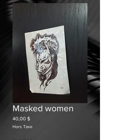
Masked women
Prix
40,00 $
Hors Taxe