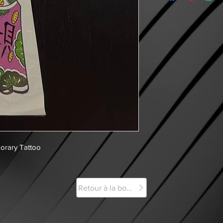
orary Tattoo
Retour à la boutique