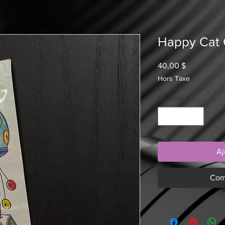
Happy Cat
Prix
40,00 $
Hors Taxe
Quantité
*
Aj
Com