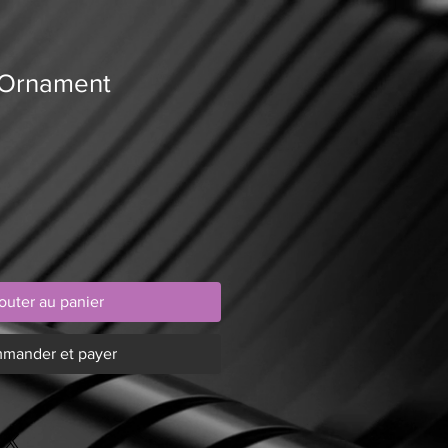
 Ornament
outer au panier
mander et payer