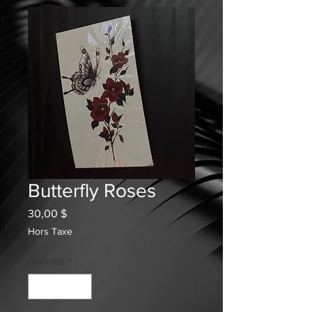
Butterfly Roses
Prix
30,00 $
Hors Taxe
Quantité
*