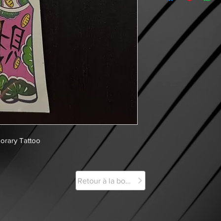
orary Tattoo
Retour à la boutique