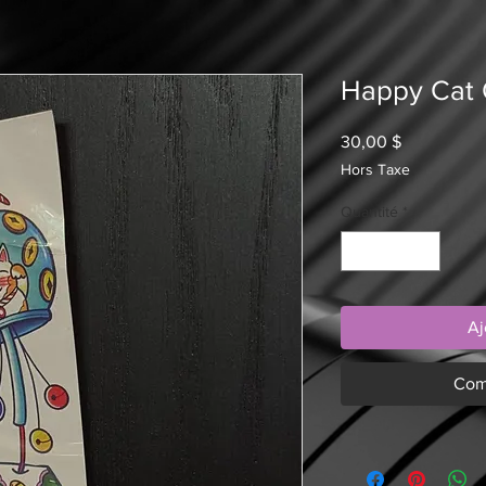
Happy Cat
Prix
30,00 $
Hors Taxe
Quantité
*
Aj
Com