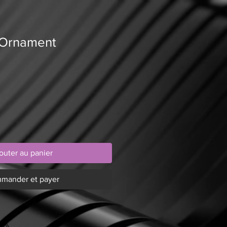
 Ornament
outer au panier
mander et payer