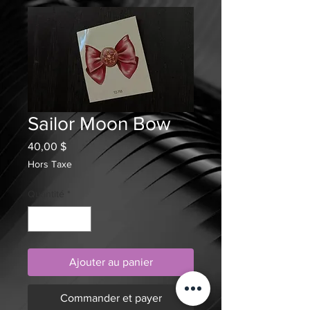
Sailor Moon Bow
Prix
40,00 $
Hors Taxe
Quantité
*
Ajouter au panier
Commander et payer