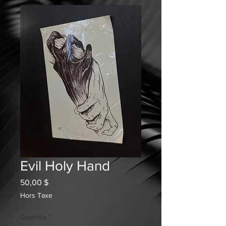
Evil Holy Hand
Prix
50,00 $
Hors Taxe
Quantité
*