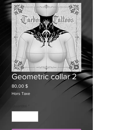
Geometric collar 2
Prix
80,00 $
Hors Taxe
Quantité
*