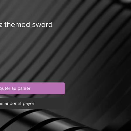
z themed sword
outer au panier
mander et payer