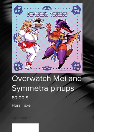
Overwatch Mei and
Symmetra pinups
Prix
80,00 $
Hors Taxe
Quantité
*