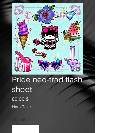
Pride neo-trad flash
sheet
Prix
80,00 $
Hors Taxe
Quantité
*