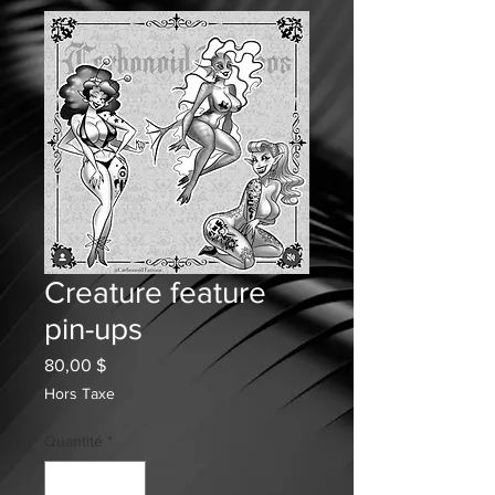
Creature feature
pin-ups
Prix
80,00 $
Hors Taxe
Quantité
*