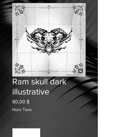
Ram skull dark
illustrative
Prix
80,00 $
Hors Taxe
Quantité
*