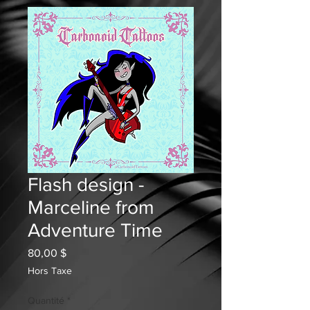
Flash design -
Marceline from
Adventure Time
Prix
80,00 $
Hors Taxe
Quantité
*