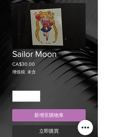
Sailor Moon
CA$30.00
價
格
增值税 未含
數量
*
新增至購物車
立即購買