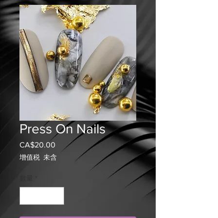
Press On Nails
CA$20.00
價
格
增值税 未含
數量
*