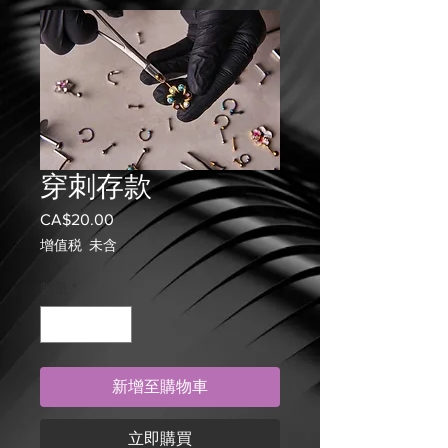
穿刺存款
CA$20.00
價
格
增值税 未含
數量
*
新增至購物車
立即購買