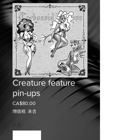
Creature feature
pin-ups
CA$80.00
價
格
增值税 未含
數量
*