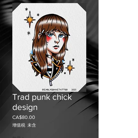
Trad punk chick
design
CA$80.00
價
格
增值税 未含