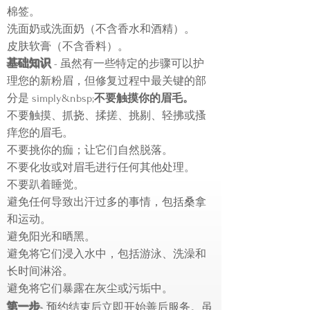
棉签。
洗面奶或洗面奶（不含香水和酒精）。
皮肤软膏（不含香料）。
基础知识
- 虽然有一些特定的步骤可以护
理您的新粉眉，但修复过程中最关键的部
分是 simply&nbsp;
不要触摸你的眉毛。
不要触摸、抓挠、揉搓、挑剔、轻拂或搔
痒您的眉毛。
不要挑你的痂；让它们自然脱落。
不要化妆或对眉毛进行任何其他处理。
不要趴着睡觉。
避免任何导致出汗过多的事情，包括桑拿
和运动。
避免阳光和晒黑。
避免将它们浸入水中，包括游泳、洗澡和
长时间淋浴。
避免将它们暴露在灰尘或污垢中。
第一步
-
预约结束后立即开始善后服务。虽