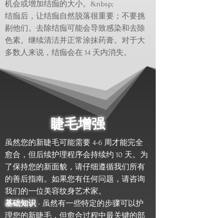
机会或增加结痂的大小。&nbsp;
结痂后，让结痂自然脱落很重要；不要挑
剔他们。去除结痂可能会导致感染和去除
色素。继续清洁并正常涂抹药膏。对于大
多数人来说，结痂会在 14 天内消失。
睫毛增强
虽然您的新睫毛可能需要 4-6 周才能完全
愈合，但后续护理程序会持续约 10 天。为
了保持您的新面貌，请仔细遵循我们所有
的善后指南。如果您有任何问题，请咨询
我们的一位美容纹身艺术家。
基础知识
- 虽然有一些特定的步骤可以护
理您的新睫毛，但愈合过程中最关键的部