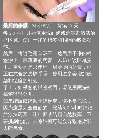
最后的步骤
- 24 小时后，持续 10 天；
每 2-3 小时开始使用洗面奶或清洁剂清洁治
疗区域。使用干净的棉签和相同的吸墨动
作。
然后，将睫毛完全吸干，然后用干净的棉
签涂上一层薄薄的药膏，以防止该区域变
干。重要的是只使用一层薄薄的药膏，让
正在愈合的皮肤呼吸。使用过多会增加感
染和结痂的机会。
早上，如果您的眼睑紧闭，请使用蘸湿的
棉签轻轻分开。
如果结痂或结痂开始形成，请不要惊慌，
因为这是完全自然的。继续每2-3小时清洁
并涂抹药膏，让结痂或结痂自然脱落；不
要挑剔他们。去除结痂可能会导致感染和
去除色素。