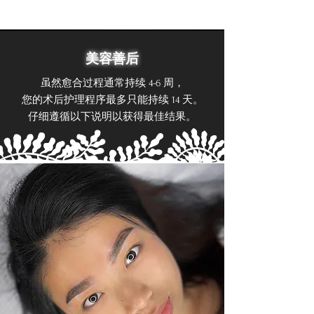
美容善后
虽然愈合过程通常持续 4-6 周，
您的术后护理程序最多只能持续 14 天。
仔细遵循以下说明以获得最佳结果。