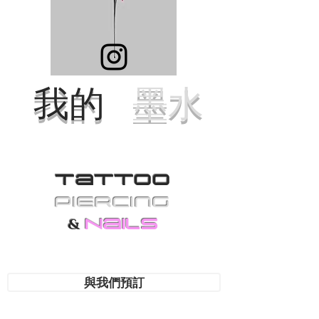
我的
墨水
Tattoo
PiErcing
Nails
&
與我們預訂