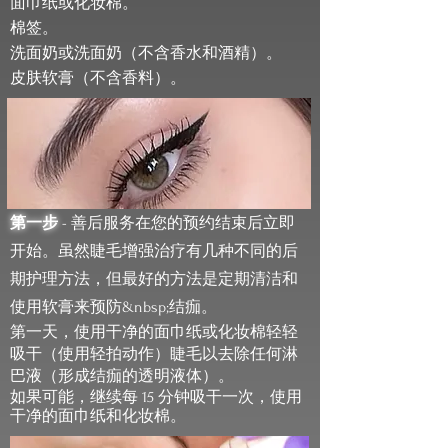
面巾纸或化妆棉。
棉签。
洗面奶或洗面奶（不含香水和酒精）。
皮肤软膏（不含香料）。
第一步
- 善后服务在您的预约结束后立即
开始。虽然睫毛增强治疗有几种不同的后
期护理方法，但最好的方法是定期清洁和
使用软膏来预防&nbsp;
结痂。
第一天，使用干净的面巾纸或化妆棉轻轻
吸干（使用轻拍动作）睫毛以去除任何淋
巴液（形成结痂的透明液体）。
如果可能，继续每 15 分钟吸干一次，使用
干净的面巾纸和化妆棉。